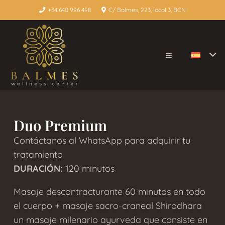
+34 640 996 498
C/ Balmes, 223, local 3, BCN
Duo Premium
Contáctanos al WhatsApp para adquirir tu
tratamiento
DURACIÓN:
120 minutos
Masaje descontracturante 60 minutos en todo
el cuerpo + masaje sacro-craneal Shirodhara
un masaje milenario ayurveda que consiste en